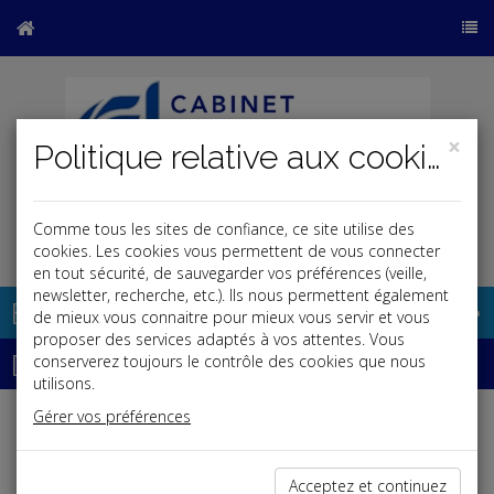
×
Politique relative aux cookies
Comme tous les sites de confiance, ce site utilise des
j
cookies. Les cookies vous permettent de vous connecter
en tout sécurité, de sauvegarder vos préférences (veille,
newsletter, recherche, etc.). Ils nous permettent également
Base documentaire
de mieux vous connaitre pour mieux vous servir et vous
proposer des services adaptés à vos attentes. Vous
Dépêches
conserverez toujours le contrôle des cookies que nous
utilisons.
Gérer vos préférences
j
a
b
Vie des affaires
Date: 2025-05-22
Acceptez et continuez