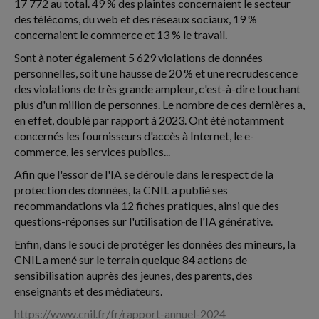
17 772 au total. 49 % des plaintes concernaient le secteur
des télécoms, du web et des réseaux sociaux, 19 %
concernaient le commerce et 13 % le travail.
Sont à noter également 5 629 violations de données
personnelles, soit une hausse de 20 % et une recrudescence
des violations de très grande ampleur, c'est-à-dire touchant
plus d'un million de personnes. Le nombre de ces dernières a,
en effet, doublé par rapport à 2023. Ont été notamment
concernés les fournisseurs d'accès à Internet, le e-
commerce, les services publics...
Afin que l'essor de l'IA se déroule dans le respect de la
protection des données, la CNIL a publié ses
recommandations via 12 fiches pratiques, ainsi que des
questions-réponses sur l'utilisation de l'IA générative.
Enfin, dans le souci de protéger les données des mineurs, la
CNIL a mené sur le terrain quelque 84 actions de
sensibilisation auprès des jeunes, des parents, des
enseignants et des médiateurs.
https://www.cnil.fr/fr/rapport-annuel-2024