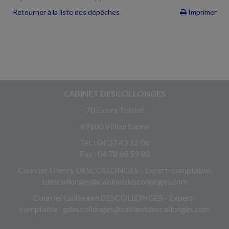
Retourner à la liste des dépêches
Imprimer
CABINET DESCOLLONGES
70 Cours Tolstoï
69100 Villeurbanne
Tél. : 04 37 43 12 06
Fax : 04 78 68 59 80
Courriel Thierry DESCOLLONGES - Expert-comptable:
tdescollonges@cabinetdescollonges.com
Courriel Guillaume DESCOLLONGES - Expert-
comptable : gdescollonges@cabinetdescollonges.com