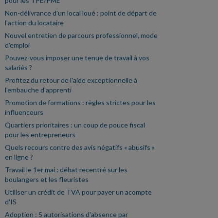
pour les TPE/PME
Non-délivrance d'un local loué : point de départ de
l'action du locataire
Nouvel entretien de parcours professionnel, mode
d'emploi
Pouvez-vous imposer une tenue de travail à vos
salariés ?
Profitez du retour de l'aide exceptionnelle à
l'embauche d'apprenti
Promotion de formations : règles strictes pour les
influenceurs
Quartiers prioritaires : un coup de pouce fiscal
pour les entrepreneurs
Quels recours contre des avis négatifs « abusifs »
en ligne ?
Travail le 1er mai : débat recentré sur les
boulangers et les fleuristes
Utiliser un crédit de TVA pour payer un acompte
d'IS
Adoption : 5 autorisations d'absence par