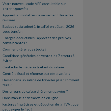
Votre nouveau code APE consultable sur
« sirene.gouv.fr »
Apprentis : modalités de versement des aides
révisées
Budget social adopté, fiscalité en débat : 2026
sous tension
Charges déductibles : apportez des preuves
convaincantes !
Comment gérer vos stocks ?
Conditions générales de vente : les 7 erreurs à
éviter
Contacter le médecin traitant du salarié
Contrôle fiscal et réponse aux observations
Demander à un salarié de travailler plus : comment
faire ?
Des erreurs de caisse chèrement payées ?
Dons manuels : déclarez-les en ligne
Factures imprécises et déduction de la TVA : que
peut exiger le fisc ?