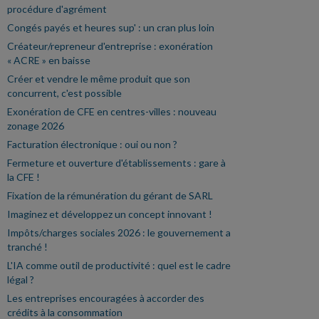
procédure d'agrément
Congés payés et heures sup' : un cran plus loin
Créateur/repreneur d'entreprise : exonération
« ACRE » en baisse
Créer et vendre le même produit que son
concurrent, c'est possible
Exonération de CFE en centres-villes : nouveau
zonage 2026
Facturation électronique : oui ou non ?
Fermeture et ouverture d'établissements : gare à
la CFE !
Fixation de la rémunération du gérant de SARL
Imaginez et développez un concept innovant !
Impôts/charges sociales 2026 : le gouvernement a
tranché !
L'IA comme outil de productivité : quel est le cadre
légal ?
Les entreprises encouragées à accorder des
crédits à la consommation