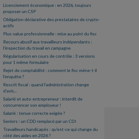
Licenciement économique : en 2026, toujours
proposer un CSP
Obligation déclarative des prestataires de crypto-
actifs
Plus-value professionnelle : mise au point du fisc
Recours abusif aux travailleurs indépendants :
l'inspection du travail en campagne
Régularisation en cours de contrôle : 3 versions
pour 1 même formulaire
Rejet de comptabilité : comment le fisc mène-t-il
l'enquête ?
Rescrit fiscal : quand l'administration change
d'avis...
Salarié et auto-entrepreneur : interdit de
concurrencer son employeur !
Salarié : tenue correcte exigée ?
Seniors : un CDD remplacé par un CDI
Travailleurs handicapés : qu'est-ce qui change du
côté des aides en 2026 ?