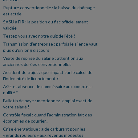
Rupture conventionnelle : la baisse du chômage
est actée
SASU à l'IR : la position du fisc officiellement
validée
Testez-vous avec notre quiz de l'été !
Transmission d'entreprise : parfois le silence vaut
plus qu'un long discours
Visite de reprise du salarié : attention aux
anciennes durées conventionnelles
Accident de trajet : quel impact sur le calcul de
l'indemnité de licenciement ?
AGE et absence de commissaire aux comptes :
nullité ?
Bulletin de paye : mentionnez l'emploi exact de
votre salarié !
Contrôle fiscal : quand l'administration fait des
économies de courrier...
Crise énergétique : aide carburant pour les
« grands rouleurs » aux revenus modestes