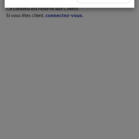
Espace réservé
Ce contenu est réservé aux Clients
Si vous êtes client,
connectez-vous
.