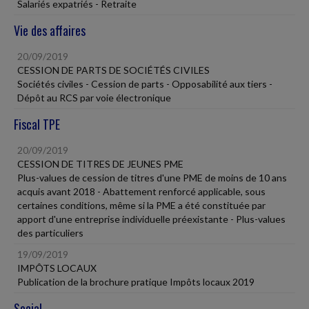
Salariés expatriés - Retraite
Vie des affaires
20/09/2019
CESSION DE PARTS DE SOCIÉTÉS CIVILES
Sociétés civiles - Cession de parts - Opposabilité aux tiers -
Dépôt au RCS par voie électronique
Fiscal TPE
20/09/2019
CESSION DE TITRES DE JEUNES PME
Plus-values de cession de titres d'une PME de moins de 10 ans
acquis avant 2018 - Abattement renforcé applicable, sous
certaines conditions, même si la PME a été constituée par
apport d'une entreprise individuelle préexistante - Plus-values
des particuliers
19/09/2019
IMPÔTS LOCAUX
Publication de la brochure pratique Impôts locaux 2019
Social