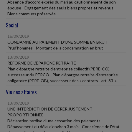
Absence d'accord exprès du mari au cautionnement de son
épouse - Engagement des seuls biens propres et revenus -
Biens communs préservés
Social
16/09/2019
CONDAMNÉ AU PAIEMENT D'UNE SOMME EN BRUT
Prud'hommes - Montant de la condamnation en brut
13/09/2019
RÉFORME DE L'ÉPARGNE RETRAITE
Plan d'épargne retraite d'entreprise collectif (PERE-CO),
successeur du PERCO - Plan d'épargne retraite d'entreprise
obligatoire (PERE-OB), successeur des « contrats - art. 83 »
Vie des affaires
13/09/2019
UNE INTERDICTION DE GÉRER JUSTEMENT
PROPORTIONNÉE
Déclaration tardive d'une cessation des paiements -
Dépassement du délai d'environ 3 mois - Conscience de l'état