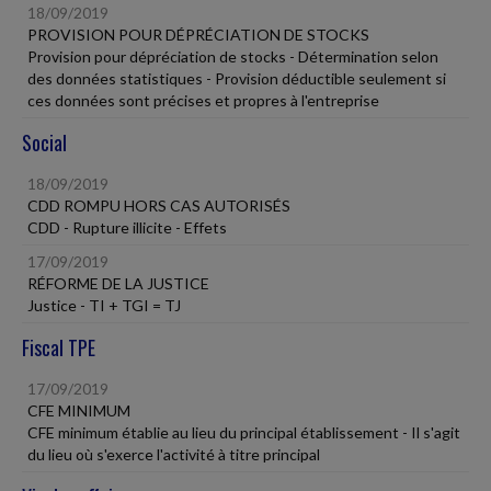
18/09/2019
PROVISION POUR DÉPRÉCIATION DE STOCKS
Provision pour dépréciation de stocks - Détermination selon
des données statistiques - Provision déductible seulement si
ces données sont précises et propres à l'entreprise
Social
18/09/2019
CDD ROMPU HORS CAS AUTORISÉS
CDD - Rupture illicite - Effets
17/09/2019
RÉFORME DE LA JUSTICE
Justice - TI + TGI = TJ
Fiscal TPE
17/09/2019
CFE MINIMUM
CFE minimum établie au lieu du principal établissement - Il s'agit
du lieu où s'exerce l'activité à titre principal