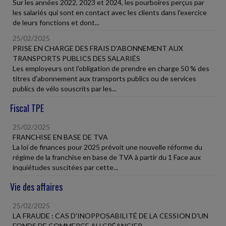
Sur les années 2022, 2023 et 2024, les pourboires perçus par
les salariés qui sont en contact avec les clients dans l'exercice
de leurs fonctions et dont...
25/02/2025
PRISE EN CHARGE DES FRAIS D'ABONNEMENT AUX
TRANSPORTS PUBLICS DES SALARIÉS
Les employeurs ont l'obligation de prendre en charge 50 % des
titres d'abonnement aux transports publics ou de services
publics de vélo souscrits par les...
Fiscal TPE
25/02/2025
FRANCHISE EN BASE DE TVA
La loi de finances pour 2025 prévoit une nouvelle réforme du
régime de la franchise en base de TVA à partir du 1 Face aux
inquiétudes suscitées par cette...
Vie des affaires
25/02/2025
LA FRAUDE : CAS D'INOPPOSABILITÉ DE LA CESSION D'UN
FONDS DE COMMERCE AU CRÉANCIER