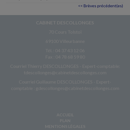
<< Brèves précédent(es)
CABINET DESCOLLONGES
70 Cours Tolstoï
69100 Villeurbanne
Tél. : 04 37 43 12 06
Fax : 04 78 68 59 80
Courriel Thierry DESCOLLONGES - Expert-comptable:
tdescollonges@cabinetdescollonges.com
Courriel Guillaume DESCOLLONGES - Expert-
comptable : gdescollonges@cabinetdescollonges.com
ACCUEIL
PLAN
MENTIONS LÉGALES