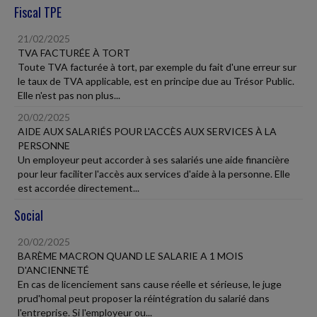
Fiscal TPE
21/02/2025
TVA FACTURÉE À TORT
Toute TVA facturée à tort, par exemple du fait d'une erreur sur
le taux de TVA applicable, est en principe due au Trésor Public.
Elle n'est pas non plus...
20/02/2025
AIDE AUX SALARIÉS POUR L'ACCÈS AUX SERVICES À LA
PERSONNE
Un employeur peut accorder à ses salariés une aide financière
pour leur faciliter l'accès aux services d'aide à la personne. Elle
est accordée directement...
Social
20/02/2025
BARÈME MACRON QUAND LE SALARIE A 1 MOIS
D'ANCIENNETÉ
En cas de licenciement sans cause réelle et sérieuse, le juge
prud'homal peut proposer la réintégration du salarié dans
l'entreprise. Si l'employeur ou...