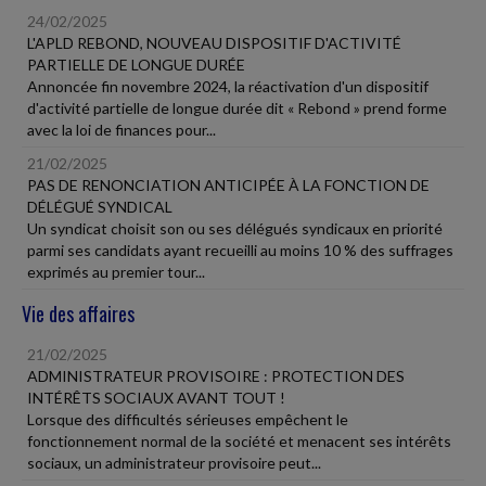
24/02/2025
L'APLD REBOND, NOUVEAU DISPOSITIF D'ACTIVITÉ
PARTIELLE DE LONGUE DURÉE
Annoncée fin novembre 2024, la réactivation d'un dispositif
d'activité partielle de longue durée dit « Rebond » prend forme
avec la loi de finances pour...
21/02/2025
PAS DE RENONCIATION ANTICIPÉE À LA FONCTION DE
DÉLÉGUÉ SYNDICAL
Un syndicat choisit son ou ses délégués syndicaux en priorité
parmi ses candidats ayant recueilli au moins 10 % des suffrages
exprimés au premier tour...
Vie des affaires
21/02/2025
ADMINISTRATEUR PROVISOIRE : PROTECTION DES
INTÉRÊTS SOCIAUX AVANT TOUT !
Lorsque des difficultés sérieuses empêchent le
fonctionnement normal de la société et menacent ses intérêts
sociaux, un administrateur provisoire peut...