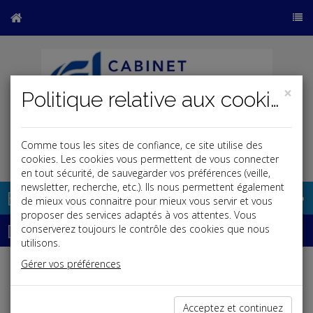
×
Politique relative aux cookies
Comme tous les sites de confiance, ce site utilise des
j
cookies. Les cookies vous permettent de vous connecter
en tout sécurité, de sauvegarder vos préférences (veille,
newsletter, recherche, etc.). Ils nous permettent également
Base documentaire
de mieux vous connaitre pour mieux vous servir et vous
proposer des services adaptés à vos attentes. Vous
Dépêches
conserverez toujours le contrôle des cookies que nous
utilisons.
Gérer vos préférences
Liste des dernières dépêches
Acceptez et continuez