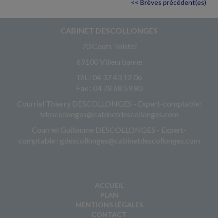
<< Brèves précédent(es)
CABINET DESCOLLONGES
70 Cours Tolstoï
69100 Villeurbanne
Tél. : 04 37 43 12 06
Fax : 04 78 68 59 80
Courriel Thierry DESCOLLONGES - Expert-comptable:
tdescollonges@cabinetdescollonges.com
Courriel Guillaume DESCOLLONGES - Expert-
comptable : gdescollonges@cabinetdescollonges.com
ACCUEIL
PLAN
MENTIONS LÉGALES
CONTACT