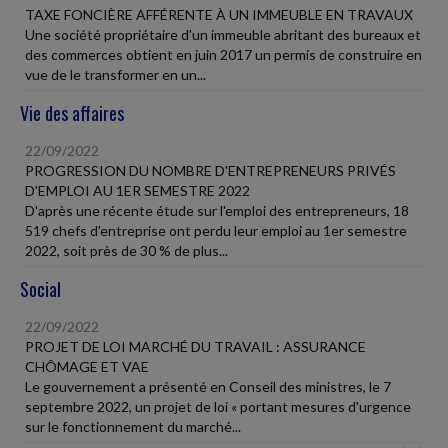
TAXE FONCIÈRE AFFÉRENTE À UN IMMEUBLE EN TRAVAUX
Une société propriétaire d'un immeuble abritant des bureaux et
des commerces obtient en juin 2017 un permis de construire en
vue de le transformer en un...
Vie des affaires
22/09/2022
PROGRESSION DU NOMBRE D'ENTREPRENEURS PRIVÉS
D'EMPLOI AU 1ER SEMESTRE 2022
D'après une récente étude sur l'emploi des entrepreneurs, 18
519 chefs d'entreprise ont perdu leur emploi au 1er semestre
2022, soit près de 30 % de plus...
Social
22/09/2022
PROJET DE LOI MARCHÉ DU TRAVAIL : ASSURANCE
CHÔMAGE ET VAE
Le gouvernement a présenté en Conseil des ministres, le 7
septembre 2022, un projet de loi « portant mesures d'urgence
sur le fonctionnement du marché...