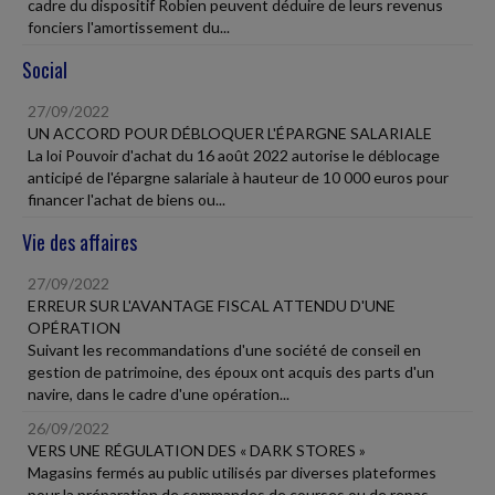
cadre du dispositif Robien peuvent déduire de leurs revenus
fonciers l'amortissement du...
Social
27/09/2022
UN ACCORD POUR DÉBLOQUER L'ÉPARGNE SALARIALE
La loi Pouvoir d'achat du 16 août 2022 autorise le déblocage
anticipé de l'épargne salariale à hauteur de 10 000 euros pour
financer l'achat de biens ou...
Vie des affaires
27/09/2022
ERREUR SUR L'AVANTAGE FISCAL ATTENDU D'UNE
OPÉRATION
Suivant les recommandations d'une société de conseil en
gestion de patrimoine, des époux ont acquis des parts d'un
navire, dans le cadre d'une opération...
26/09/2022
VERS UNE RÉGULATION DES « DARK STORES »
Magasins fermés au public utilisés par diverses plateformes
pour la préparation de commandes de courses ou de repas