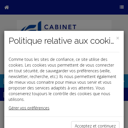
×
Politique relative aux cookies
Comme tous les sites de confiance, ce site utilise des
j
cookies. Les cookies vous permettent de vous connecter
en tout sécurité, de sauvegarder vos préférences (veille,
newsletter, recherche, etc.). Ils nous permettent également
Base documentaire
de mieux vous connaitre pour mieux vous servir et vous
proposer des services adaptés à vos attentes. Vous
Dépêches
conserverez toujours le contrôle des cookies que nous
utilisons.
Gérer vos préférences
Liste des dernières dépêches
Acceptez et continuez