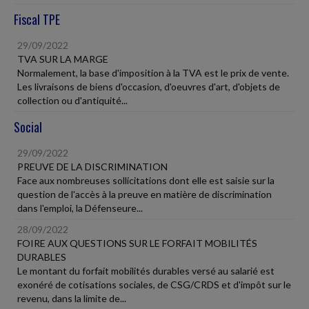
Fiscal TPE
29/09/2022
TVA SUR LA MARGE
Normalement, la base d'imposition à la TVA est le prix de vente.
Les livraisons de biens d'occasion, d'oeuvres d'art, d'objets de
collection ou d'antiquité...
Social
29/09/2022
PREUVE DE LA DISCRIMINATION
Face aux nombreuses sollicitations dont elle est saisie sur la
question de l'accès à la preuve en matière de discrimination
dans l'emploi, la Défenseure...
28/09/2022
FOIRE AUX QUESTIONS SUR LE FORFAIT MOBILITÉS
DURABLES
Le montant du forfait mobilités durables versé au salarié est
exonéré de cotisations sociales, de CSG/CRDS et d'impôt sur le
revenu, dans la limite de...