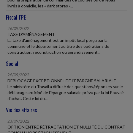
livrés à domicile, les « dark stores »...
Fiscal TPE
26/09/2022
TAXE D'AMÉNAGEMENT
La taxe d'aménagement est un impôt local perçu par la
commune et le département au titre des opérations de
construction, reconstruction ou agrandissement...
Social
26/09/2022
DÉBLOCAGE EXCEPTIONNEL DE L'ÉPARGNE SALARIALE
Le ministère du Travail a diffusé des questions/réponses sur le
déblocage anticipé de l'épargne salariale prévu par la loi Pouvoir
d'achat. Cette loi du...
Vie des affaires
23/09/2022
OPTION ENTRE RÉTRACTATION ET NULLITÉ DU CONTRAT
CONCLU HORS ÉTABLISSEMENT