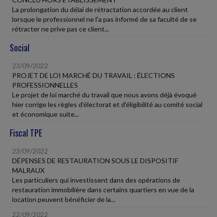
La prolongation du délai de rétractation accordée au client
lorsque le professionnel ne l'a pas informé de sa faculté de se
rétracter ne prive pas ce client...
Social
23/09/2022
PROJET DE LOI MARCHÉ DU TRAVAIL : ÉLECTIONS
PROFESSIONNELLES
Le projet de loi marché du travail que nous avons déjà évoqué
hier corrige les règles d'électorat et d'éligibilité au comité social
et économique suite...
Fiscal TPE
23/09/2022
DÉPENSES DE RESTAURATION SOUS LE DISPOSITIF
MALRAUX
Les particuliers qui investissent dans des opérations de
restauration immobilière dans certains quartiers en vue de la
location peuvent bénéficier de la...
22/09/2022