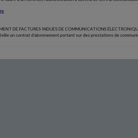
es
ENT DE FACTURES INDUES DE COMMUNICATIONS ÉLECTRONIQ
ésilie un contrat d'abonnement portant sur des prestations de communica