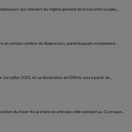
mployeurs qui relèvent du régime général de la Sécurité sociale,...
taire un certain nombre de diagnostics, parmi lesquels notamment...
1er juillet 2023, et sa déclaration en DSN le sera à partir de...
ition du foyer fiscal étant en principe celle existant au 1 Lorsque...