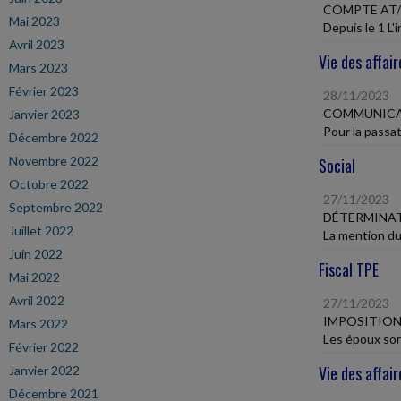
COMPTE AT/M
Mai 2023
Depuis le 1 L'
Avril 2023
Vie des affair
Mars 2023
Février 2023
28/11/2023
COMMUNICAT
Janvier 2023
Pour la passat
Décembre 2022
Novembre 2022
Social
Octobre 2022
27/11/2023
Septembre 2022
DÉTERMINAT
Juillet 2022
La mention du 
Juin 2022
Fiscal TPE
Mai 2022
Avril 2022
27/11/2023
IMPOSITIO
Mars 2022
Les époux sont
Février 2022
Vie des affair
Janvier 2022
Décembre 2021