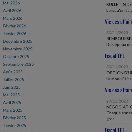
Mai 2026
BULLETIN DE
Lorsqu'un sala
Avril 2026
Mars 2026
Vie des affair
Février 2026
30/11/2023
Janvier 2026
REMBOURSEM
Décembre 2025
Des époux ont 
Novembre 2025
Fiscal TPE
Octobre 2025
Septembre 2025
30/11/2023
Août 2025
OPTION D'UN
Une société ci
Juillet 2025
Juin 2025
Vie des affair
Mai 2025
29/11/2023
Avril 2025
NÉGOCIATI
Mars 2025
Chaque année,
Février 2025
gros...
Janvier 2025
Fiscal TPE