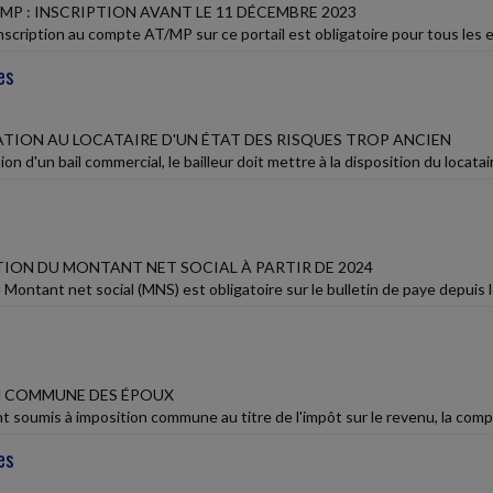
P : INSCRIPTION AVANT LE 11 DÉCEMBRE 2023
inscription au compte AT/MP sur ce portail est obligatoire pour tous les e
es
ION AU LOCATAIRE D'UN ÉTAT DES RISQUES TROP ANCIEN
ion d'un bail commercial, le bailleur doit mettre à la disposition du loca
ION DU MONTANT NET SOCIAL À PARTIR DE 2024
Montant net social (MNS) est obligatoire sur le bulletin de paye depuis le 
N COMMUNE DES ÉPOUX
 soumis à imposition commune au titre de l'impôt sur le revenu, la compos
es