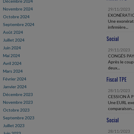
Décembre 2024
Novembre 2024
29/11/2023
EXONÉRATIO
Octobre 2024
Une exonérati
Septembre 2024
infirmière...
Août 2024
Social
Juillet 2024
Juin 2024
29/11/2023
Mai 2024
CONGÉS PAY
Après le coup
Avril 2024
deux...
Mars 2024
Fiscal TPE
Février 2024
Janvier 2024
28/11/2023
Décembre 2023
CESSION À 
Novembre 2023
Une EURL exer
comparaison..
Octobre 2023
Septembre 2023
Social
Juillet 2023
28/11/2023
Juin 2023