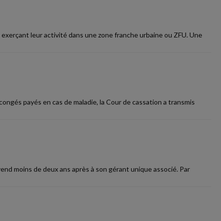
 exerçant leur activité dans une zone franche urbaine ou ZFU. Une
congés payés en cas de maladie, la Cour de cassation a transmis
evend moins de deux ans après à son gérant unique associé. Par