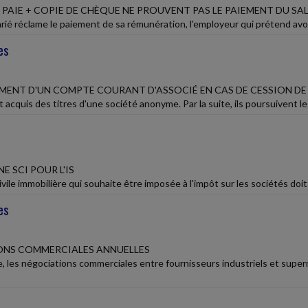
 PAIE + COPIE DE CHÈQUE NE PROUVENT PAS LE PAIEMENT DU SA
rié réclame le paiement de sa rémunération, l'employeur qui prétend avoir
es
ENT D'UN COMPTE COURANT D'ASSOCIÉ EN CAS DE CESSION DE
acquis des titres d'une société anonyme. Par la suite, ils poursuivent l
E SCI POUR L'IS
vile immobilière qui souhaite être imposée à l'impôt sur les sociétés doit
es
ONS COMMERCIALES ANNUELLES
 les négociations commerciales entre fournisseurs industriels et superm