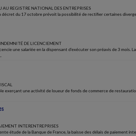
 AU REGISTRE NATIONAL DES ENTREPRISES
 décret du 17 octobre prévoit la possibilité de rectifier certaines diverg
'INDEMNITÉ DE LICENCIEMENT
icencie une salariée en la dispensant d'exécuter son préavis de 3 mois. 
.
ISCAL
e exerçant une activité de loueur de fonds de commerce de restauration, 
es
PAIEMENT INTERENTREPRISES
ente étude de la Banque de France, la baisse des délais de paiement int