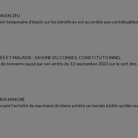
N EN ZFU
on temporaire d'impôt sur les bénéfices est accordée aux contribuables
ÉS ET MALADIE : SAISINE DU CONSEIL CONSTITUTIONNEL
 de tonnerre causé par ses arrêts du 13 septembre 2023 sur le sort des 
PRIX MINORÉ
çant l'activité de marchand de biens achète un terrain à bâtir qu'elle r
.