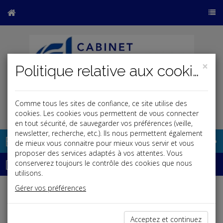
×
Politique relative aux cookies
Comme tous les sites de confiance, ce site utilise des
j
cookies. Les cookies vous permettent de vous connecter
en tout sécurité, de sauvegarder vos préférences (veille,
newsletter, recherche, etc.). Ils nous permettent également
Base documentaire
de mieux vous connaitre pour mieux vous servir et vous
proposer des services adaptés à vos attentes. Vous
Dépêches
conserverez toujours le contrôle des cookies que nous
utilisons.
Gérer vos préférences
Liste des dernières dépêches
Acceptez et continuez