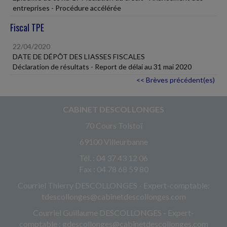
entreprises - Procédure accélérée
Fiscal TPE
22/04/2020
DATE DE DÉPÔT DES LIASSES FISCALES
Déclaration de résultats - Report de délai au 31 mai 2020
<< Brèves précédent(es)
CABINET DESCOLLONGES
70 Cours Tolstoï
69100 Villeurbanne
Tél. : 04 37 43 12 06
Fax : 04 78 68 59 80
Courriel Thierry DESCOLLONGES - Expert-comptable:
tdescollonges@cabinetdescollonges.com
Courriel Guillaume DESCOLLONGES - Expert-
comptable : gdescollonges@cabinetdescollonges.com