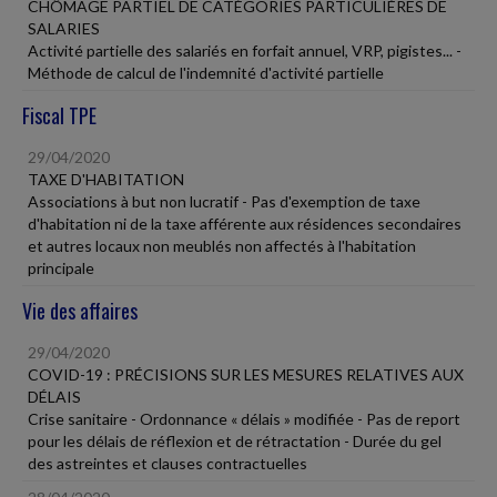
CHÔMAGE PARTIEL DE CATÉGORIES PARTICULIÈRES DE
SALARIES
Activité partielle des salariés en forfait annuel, VRP, pigistes... -
Méthode de calcul de l'indemnité d'activité partielle
Fiscal TPE
29/04/2020
TAXE D'HABITATION
Associations à but non lucratif - Pas d'exemption de taxe
d'habitation ni de la taxe afférente aux résidences secondaires
et autres locaux non meublés non affectés à l'habitation
principale
Vie des affaires
29/04/2020
COVID-19 : PRÉCISIONS SUR LES MESURES RELATIVES AUX
DÉLAIS
Crise sanitaire - Ordonnance « délais » modifiée - Pas de report
pour les délais de réflexion et de rétractation - Durée du gel
des astreintes et clauses contractuelles