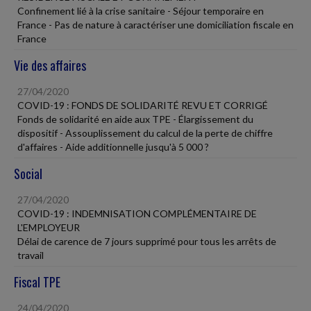
Confinement lié à la crise sanitaire - Séjour temporaire en
France - Pas de nature à caractériser une domiciliation fiscale en
France
Vie des affaires
27/04/2020
COVID-19 : FONDS DE SOLIDARITÉ REVU ET CORRIGÉ
Fonds de solidarité en aide aux TPE - Élargissement du
dispositif - Assouplissement du calcul de la perte de chiffre
d'affaires - Aide additionnelle jusqu'à 5 000 ?
Social
27/04/2020
COVID-19 : INDEMNISATION COMPLÉMENTAIRE DE
L'EMPLOYEUR
Délai de carence de 7 jours supprimé pour tous les arrêts de
travail
Fiscal TPE
24/04/2020