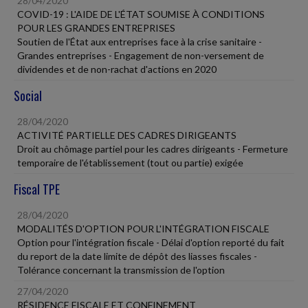
28/04/2020
COVID-19 : L'AIDE DE L'ÉTAT SOUMISE À CONDITIONS
POUR LES GRANDES ENTREPRISES
Soutien de l'État aux entreprises face à la crise sanitaire -
Grandes entreprises - Engagement de non-versement de
dividendes et de non-rachat d'actions en 2020
Social
28/04/2020
ACTIVITÉ PARTIELLE DES CADRES DIRIGEANTS
Droit au chômage partiel pour les cadres dirigeants - Fermeture
temporaire de l'établissement (tout ou partie) exigée
Fiscal TPE
28/04/2020
MODALITÉS D'OPTION POUR L'INTÉGRATION FISCALE
Option pour l'intégration fiscale - Délai d'option reporté du fait
du report de la date limite de dépôt des liasses fiscales -
Tolérance concernant la transmission de l'option
27/04/2020
RÉSIDENCE FISCALE ET CONFINEMENT