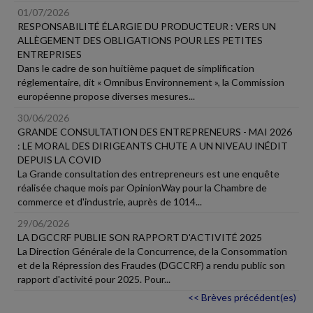
01/07/2026
RESPONSABILITÉ ÉLARGIE DU PRODUCTEUR : VERS UN
ALLÈGEMENT DES OBLIGATIONS POUR LES PETITES
ENTREPRISES
Dans le cadre de son huitième paquet de simplification
réglementaire, dit « Omnibus Environnement », la Commission
européenne propose diverses mesures...
30/06/2026
GRANDE CONSULTATION DES ENTREPRENEURS - MAI 2026
: LE MORAL DES DIRIGEANTS CHUTE A UN NIVEAU INÉDIT
DEPUIS LA COVID
La Grande consultation des entrepreneurs est une enquête
réalisée chaque mois par OpinionWay pour la Chambre de
commerce et d'industrie, auprès de 1014...
29/06/2026
LA DGCCRF PUBLIE SON RAPPORT D'ACTIVITÉ 2025
La Direction Générale de la Concurrence, de la Consommation
et de la Répression des Fraudes (DGCCRF) a rendu public son
rapport d'activité pour 2025. Pour...
<< Brèves précédent(es)