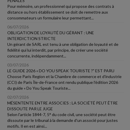
PÉNALES
Pour mémoire, un professionnel qui propose des contrats à
distance ou hors établissement se doit de remettre aux
consommateurs un formulaire leur permettant...
06/07/2026
OBLIGATION DE LOYAUTÉ DU GÉRANT : UNE
INTERDICTION STRICTE
Un gérant de SARL est tenu à une obligation de loyauté et de
fidélité qui lui interdit, par principe, de créer une société
concurrente, indépendamment...
03/07/2026
LE GUIDE 2026 « DO YOU SPEAK TOURISTE ?" EST PARU
Choose Paris Region et la Chambre de commerce et d'industrie
(CCI) de Paris Île-de-France ont rendu publique l'édition 2026
du guide « Do You Speak Touriste...
02/07/2026
MÉSENTENTE ENTRE ASSOCIES : LA SOCIÉTÉ PEUT ÊTRE
DISSOUTE PAR LE JUGE
Selon l'article 1844-7, 5° du code civil, une société peut être
dissoute par le tribunal à la demande d'un associé pour justes
motifs. Il en est ainsi...