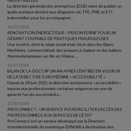
INDUSTRIELLES
La direction générale des entreprises (DGE) vient de publier un
guide pratique destiné aux dirigeants de TPE, PME et ETI
industrielles pour les accompagner...
16/07/2026
RÉNOVATION ÉNERGÉTIQUE : PRISON FERME POUR UN
GÉRANT COUPABLE DE PRATIQUES FRAUDULEUSES
Une société, dont le siège social était situé dans les Alpes-
Maritimes, commercialisait des pompes à chaleur et des ballons
thermodynamiques en Ille-et-Vilaine....
15/07/2026
BILAN DE LA DGCCRF UN AN APRÈS L'ENTRÉE EN VIGUEUR
DE LA DIRECTIVE EUROPÉENNE « ACCESSIBILITÉ »
Depuis le 28 juin 2025, la directive européenne « accessibilité »
impose aux professionnels certaines exigences en vue de
garantir l'accès aux produits...
13/07/2026
PROCONNECT : UN SERVICE POUR FACILITER L'ACCÈS DES
PROFESSIONNELS AUX SERVICES DE L'ÉTAT
ProConnect est un service développé par la Direction
interministérielle du numérique (DINUM) à destination des