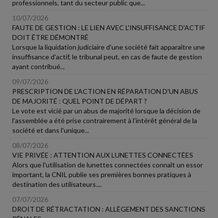
professionnels, tant du secteur public que...
10/07/2026
FAUTE DE GESTION : LE LIEN AVEC L'INSUFFISANCE D'ACTIF
DOIT ÊTRE DÉMONTRÉ
Lorsque la liquidation judiciaire d'une société fait apparaître une
insuffisance d'actif, le tribunal peut, en cas de faute de gestion
ayant contribué...
09/07/2026
PRESCRIPTION DE L'ACTION EN RÉPARATION D'UN ABUS
DE MAJORITÉ : QUEL POINT DE DÉPART ?
Le vote est vicié par un abus de majorité lorsque la décision de
l'assemblée a été prise contrairement à l'intérêt général de la
société et dans l'unique...
08/07/2026
VIE PRIVÉE : ATTENTION AUX LUNETTES CONNECTÉES
Alors que l'utilisation de lunettes connectées connaît un essor
important, la CNIL publie ses premières bonnes pratiques à
destination des utilisateurs....
07/07/2026
DROIT DE RÉTRACTATION : ALLÈGEMENT DES SANCTIONS