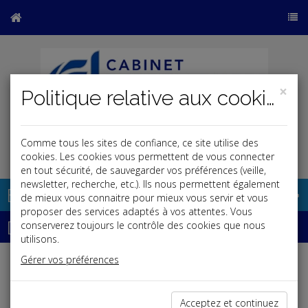
×
Politique relative aux cookies
Comme tous les sites de confiance, ce site utilise des
j
cookies. Les cookies vous permettent de vous connecter
en tout sécurité, de sauvegarder vos préférences (veille,
newsletter, recherche, etc.). Ils nous permettent également
Base documentaire
de mieux vous connaitre pour mieux vous servir et vous
proposer des services adaptés à vos attentes. Vous
Dépêches
conserverez toujours le contrôle des cookies que nous
utilisons.
Gérer vos préférences
Liste des dernières dépêches
Acceptez et continuez