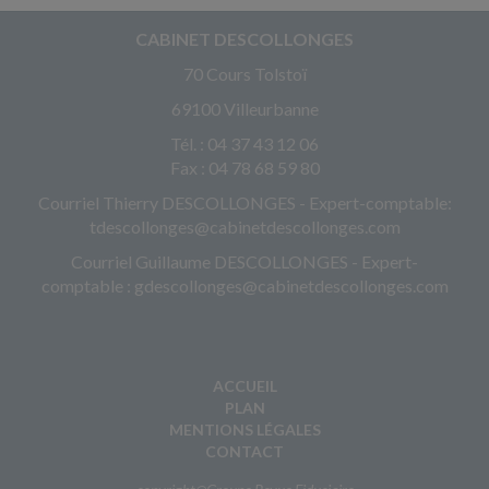
CABINET DESCOLLONGES
70 Cours Tolstoï
69100 Villeurbanne
Tél. : 04 37 43 12 06
Fax : 04 78 68 59 80
Courriel Thierry DESCOLLONGES - Expert-comptable:
tdescollonges@cabinetdescollonges.com
Courriel Guillaume DESCOLLONGES - Expert-
comptable : gdescollonges@cabinetdescollonges.com
ACCUEIL
PLAN
MENTIONS LÉGALES
CONTACT