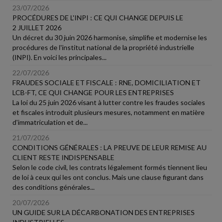
23/07/2026
PROCÉDURES DE L'INPI : CE QUI CHANGE DEPUIS LE
2 JUILLET 2026
Un décret du 30 juin 2026 harmonise, simplifie et modernise les
procédures de l'institut national de la propriété industrielle
(INPI). En voici les principales...
22/07/2026
FRAUDES SOCIALE ET FISCALE : RNE, DOMICILIATION ET
LCB-FT, CE QUI CHANGE POUR LES ENTREPRISES
La loi du 25 juin 2026 visant à lutter contre les fraudes sociales
et fiscales introduit plusieurs mesures, notamment en matière
d'immatriculation et de...
21/07/2026
CONDITIONS GÉNÉRALES : LA PREUVE DE LEUR REMISE AU
CLIENT RESTE INDISPENSABLE
Selon le code civil, les contrats légalement formés tiennent lieu
de loi à ceux qui les ont conclus. Mais une clause figurant dans
des conditions générales...
20/07/2026
UN GUIDE SUR LA DÉCARBONATION DES ENTREPRISES