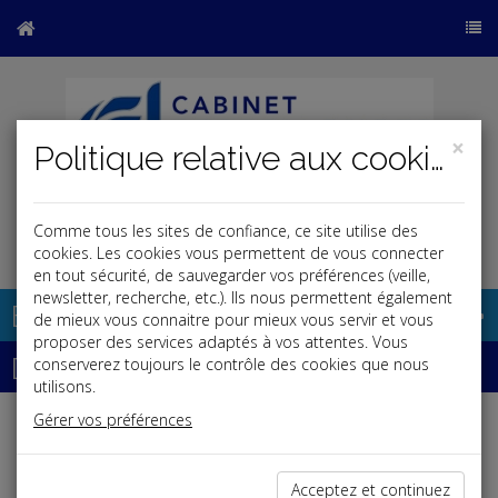
×
Politique relative aux cookies
Comme tous les sites de confiance, ce site utilise des
j
cookies. Les cookies vous permettent de vous connecter
en tout sécurité, de sauvegarder vos préférences (veille,
newsletter, recherche, etc.). Ils nous permettent également
Base documentaire
de mieux vous connaitre pour mieux vous servir et vous
proposer des services adaptés à vos attentes. Vous
Dépêches
conserverez toujours le contrôle des cookies que nous
utilisons.
Gérer vos préférences
Liste des dernières dépêches
Acceptez et continuez