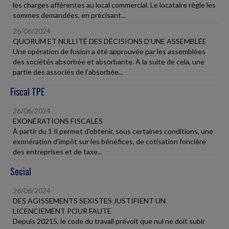
les charges afférentes au local commercial. Le locataire règle les
sommes demandées, en précisant...
26/06/2024
QUORUM ET NULLITÉ DES DÉCISIONS D'UNE ASSEMBLÉE
Une opération de fusion a été approuvée par les assemblées
des sociétés absorbée et absorbante. À la suite de cela, une
partie des associés de l'absorbée...
Fiscal TPE
26/06/2024
EXONÉRATIONS FISCALES
À partir du 1 Il permet d'obtenir, sous certaines conditions, une
exonération d'impôt sur les bénéfices, de cotisation foncière
des entreprises et de taxe...
Social
26/06/2024
DES AGISSEMENTS SEXISTES JUSTIFIENT UN
LICENCIEMENT POUR FAUTE
Depuis 20215, le code du travail prévoit que nul ne doit subir