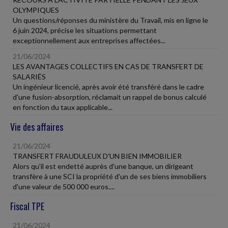
OLYMPIQUES
Un questions/réponses du ministère du Travail, mis en ligne le
6 juin 2024, précise les situations permettant
exceptionnellement aux entreprises affectées...
21/06/2024
LES AVANTAGES COLLECTIFS EN CAS DE TRANSFERT DE
SALARIÉS
Un ingénieur licencié, après avoir été transféré dans le cadre
d'une fusion-absorption, réclamait un rappel de bonus calculé
en fonction du taux applicable...
Vie des affaires
21/06/2024
TRANSFERT FRAUDULEUX D'UN BIEN IMMOBILIER
Alors qu'il est endetté auprès d'une banque, un dirigeant
transfère à une SCI la propriété d'un de ses biens immobiliers
d'une valeur de 500 000 euros....
Fiscal TPE
21/06/2024