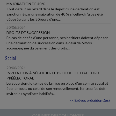
MAJORATION DE 40 %
Tout défaut ou retard dans le dépôt d'une déclaration est
sanctionné par une majoration de 40 % si celle-ci n'a pas été
déposée dans les 30 jours d'une...
20/06/2024
DROITS DE SUCCESSION
En cas de décès d'une personne, ses héritiers doivent déposer
une déclaration de succession dans le délai de 6 mois
accompagnée du paiement des droits....
Social
20/06/2024
INVITATION À NÉGOCIER LE PROTOCOLE D'ACCORD
PRÉÉLECTORAL
Lorsque vient le temps de la mise en place d'un comité social et
économique, ou celui de son renouvellement, l'entreprise doit
inviter les syndicats habilités...
<< Brèves précédent(es)
CABINET DESCOLLONGES