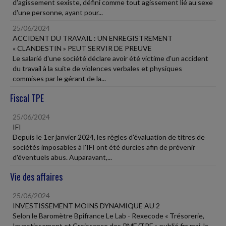
d'agissement sexiste, défini comme tout agissement lié au sexe
d'une personne, ayant pour...
25/06/2024
ACCIDENT DU TRAVAIL : UN ENREGISTREMENT
« CLANDESTIN » PEUT SERVIR DE PREUVE
Le salarié d'une société déclare avoir été victime d'un accident
du travail à la suite de violences verbales et physiques
commises par le gérant de la...
Fiscal TPE
25/06/2024
IFI
Depuis le 1er janvier 2024, les règles d'évaluation de titres de
sociétés imposables à l'IFI ont été durcies afin de prévenir
d'éventuels abus. Auparavant,...
Vie des affaires
25/06/2024
INVESTISSEMENT MOINS DYNAMIQUE AU 2
Selon le Baromètre Bpifrance Le Lab - Rexecode « Trésorerie,
Investissement et Croissance des PME/TPE » publié fin mai, la