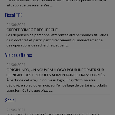
situation de trésorerie s'est...
Fiscal TPE
24/06/2024
CRÉDIT D'IMPÔT RECHERCHE
Les dépenses de personnel afférentes aux personnes titulaires
d'un doctorat et participant directement ou indirectement à
des opérations de recherche peuvent...
Vie des affaires
24/06/2024
ORIGIN'INFO, UN NOUVEAU LOGO POUR INFORMER SUR
L'ORIGINE DES PRODUITS ALIMENTAIRES TRANSFORMÉS
À partir de cet été, un nouveau logo, Origin'Info, va être
déployé, en bleu ou en noir, sur l'emballage de certains produits
transformés tels que pizzas...
Social
24/06/2024
RECOURS À L'ACTIVITÉ PARTIELLE PENDANT LES JEUX