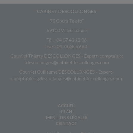
CABINET DESCOLLONGES
70 Cours Tolstoï
69100 Villeurbanne
Tél. : 04 37 43 12 06
Fax : 04 78 68 59 80
Courriel Thierry DESCOLLONGES - Expert-comptable:
tdescollonges@cabinetdescollonges.com
Courriel Guillaume DESCOLLONGES - Expert-
comptable : gdescollonges@cabinetdescollonges.com
ACCUEIL
PLAN
MENTIONS LÉGALES
CONTACT