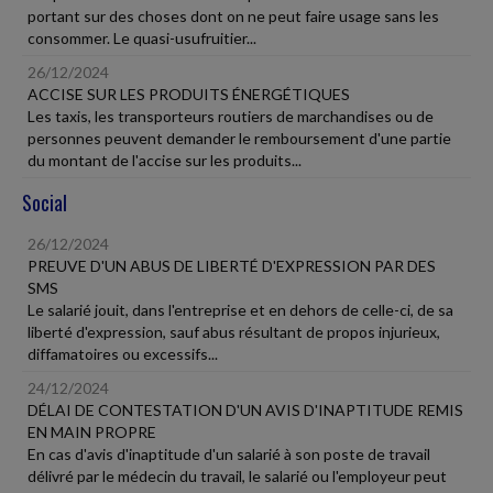
portant sur des choses dont on ne peut faire usage sans les
consommer. Le quasi-usufruitier...
26/12/2024
ACCISE SUR LES PRODUITS ÉNERGÉTIQUES
Les taxis, les transporteurs routiers de marchandises ou de
personnes peuvent demander le remboursement d'une partie
du montant de l'accise sur les produits...
Social
26/12/2024
PREUVE D'UN ABUS DE LIBERTÉ D'EXPRESSION PAR DES
SMS
Le salarié jouit, dans l'entreprise et en dehors de celle-ci, de sa
liberté d'expression, sauf abus résultant de propos injurieux,
diffamatoires ou excessifs...
24/12/2024
DÉLAI DE CONTESTATION D'UN AVIS D'INAPTITUDE REMIS
EN MAIN PROPRE
En cas d'avis d'inaptitude d'un salarié à son poste de travail
délivré par le médecin du travail, le salarié ou l'employeur peut