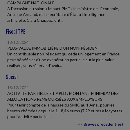
CAMPAGNE NATIONALE
À l'occasion du salon « Impact PME » le ministre de l'Économie,
Antoine Armand, et la secrétaire d'État à l'Intelligence
artificielle, Clara Chappaz, ont...
Fiscal TPE
18/12/2024
PLUS-VALUE IMMOBILIÈRE D'UN NON-RÉSIDENT
Un contribuable non-résident qui cède un logement en France
peut bénéficier d'une exonération partielle sur la plus-value
réalisée, sous réserve d'avoir...
Social
18/12/2024
ACTIVITÉ PARTIELLE ET APLD : MONTANT MINIMUM DES
ALLOCATIONS REMBOURSÉES AUX EMPLOYEURS
Pour tenir compte de la hausse du SMIC au 1 Ainsi, pour les
heures chômées depuis le 1 - 8,46 euros (7,29 euros à Mayotte)
pour l'activité partielle ;...
<< Brèves précédent(es)