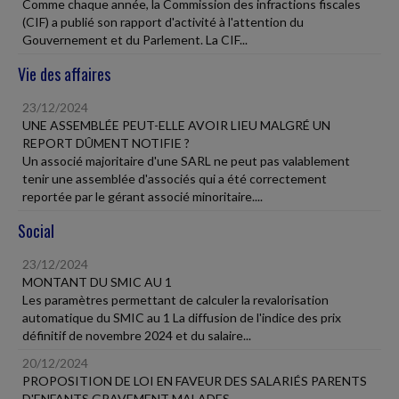
Comme chaque année, la Commission des infractions fiscales
(CIF) a publié son rapport d'activité à l'attention du
Gouvernement et du Parlement. La CIF...
Vie des affaires
23/12/2024
UNE ASSEMBLÉE PEUT-ELLE AVOIR LIEU MALGRÉ UN
REPORT DÛMENT NOTIFIE ?
Un associé majoritaire d'une SARL ne peut pas valablement
tenir une assemblée d'associés qui a été correctement
reportée par le gérant associé minoritaire....
Social
23/12/2024
MONTANT DU SMIC AU 1
Les paramètres permettant de calculer la revalorisation
automatique du SMIC au 1 La diffusion de l'indice des prix
définitif de novembre 2024 et du salaire...
20/12/2024
PROPOSITION DE LOI EN FAVEUR DES SALARIÉS PARENTS
D'ENFANTS GRAVEMENT MALADES